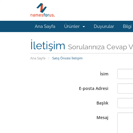
Ana Sayfa
Ürünler
Duyurular
Bilgi
İletişim
Sorularınıza Cevap V
Ana Sayfa
Satış Öncesi İletişim
İsim
E-posta Adresi
Başlık
Mesaj