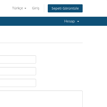
Türkçe
Giriş
Sepeti Görüntüle
Hesap