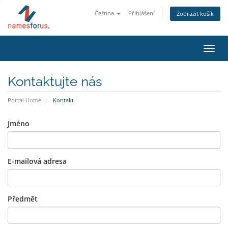
Čeština
Přihlášení
Zobrazit košík
Toggl
navig
Kontaktujte nás
Portal Home
Kontakt
Jméno
E-mailová adresa
Předmět