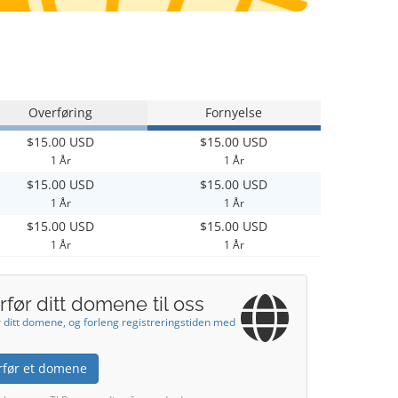
Overføring
Fornyelse
$15.00 USD
$15.00 USD
1 År
1 År
$15.00 USD
$15.00 USD
1 År
1 År
$15.00 USD
$15.00 USD
1 År
1 År
før ditt domene til oss
 ditt domene, og forleng registreringstiden med
rfør et domene