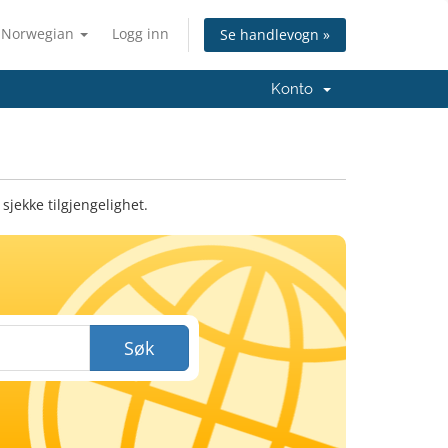
Norwegian
Logg inn
Se handlevogn »
Konto
sjekke tilgjengelighet.
Søk