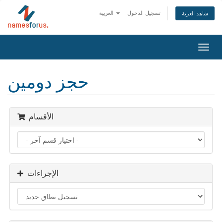
تسجيل الدخول
العربية
شاهد العربة
Toggl
navig
حجز دومين
الأقسام
الإجراءات