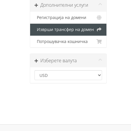
Дополнителни услуги
Регистрација на домени
Изврши трансфер на домен
Потрошувачка кошничка
Изберете валута