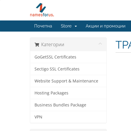
Почетна
Store
Акции и промоции
ТР
Категории
GoGetSSL Certificates
Sectigo SSL Certificates
Website Support & Maintenance
Hosting Packages
Business Bundles Package
VPN