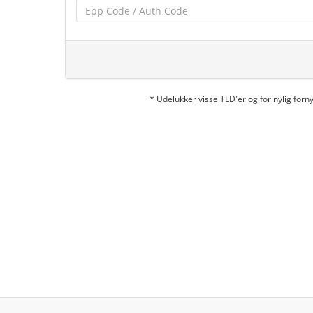
* Udelukker visse TLD'er og for nylig fo