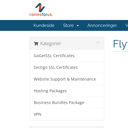
Kundeside
Store
Annonceringer
V
Fl
Kategorier
GoGetSSL Certificates
Sectigo SSL Certificates
Website Support & Maintenance
Hosting Packages
Business Bundles Package
VPN