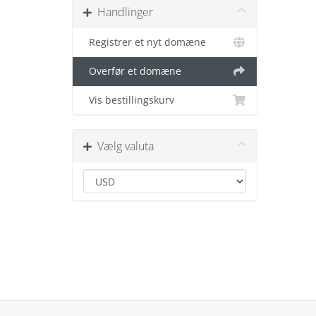
Handlinger
Registrer et nyt domæne
Overfør et domæne
Vis bestillingskurv
Vælg valuta