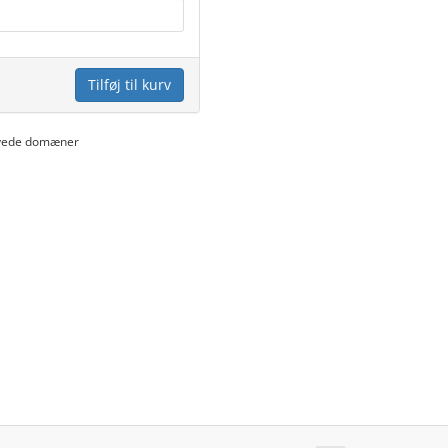
Tilføj til kurv
rnyede domæner