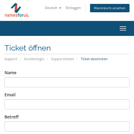
Deutsch
Einloggen
Warenkorb ansehen
Navig
ein-/
Ticket öffnen
Support
Kundenlogin
Supporttickets
Ticket abschicken
Name
Email
Betreff