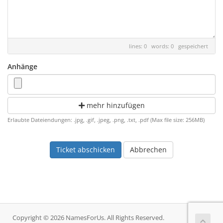
lines: 0 words: 0
gespeichert
Anhänge
mehr hinzufügen
Erlaubte Dateiendungen: .jpg, .gif, .jpeg, .png, .txt, .pdf (Max file size: 256MB)
Abbrechen
Copyright © 2026 NamesForUs. All Rights Reserved.