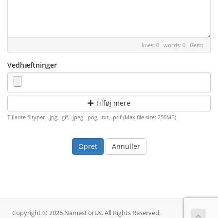
lines: 0 words: 0
Gemt
Vedhæftninger
Tilføj mere
Tilladte filtyper: .jpg, .gif, .jpeg, .png, .txt, .pdf (Max file size: 256MB)
Annuller
Copyright © 2026 NamesForUs. All Rights Reserved.