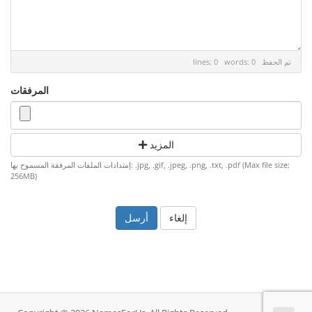
تم الحفظ
lines: 0 words: 0
المرفقات
المزيد
إمتدادات الملفات المرفقة المسموح بها: .jpg, .gif, .jpeg, .png, .txt, .pdf (Max file size:
256MB)
إلغاء