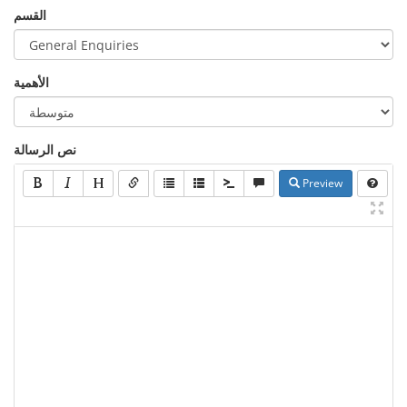
القسم
الأهمية
نص الرسالة
Preview