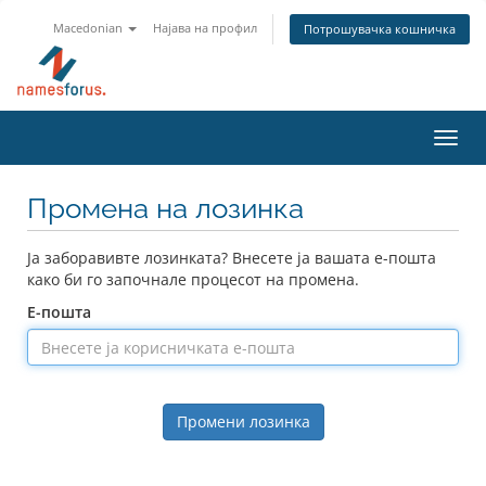
Macedonian
Најава на профил
Потрошувачка кошничка
Toggl
navig
Промена на лозинка
Ја заборавивте лозинката? Внесете ја вашата е-пошта
како би го започнале процесот на промена.
Е-пошта
Промени лозинка