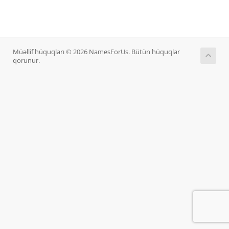
Müəllif hüquqları © 2026 NamesForUs. Bütün hüquqlar
qorunur.