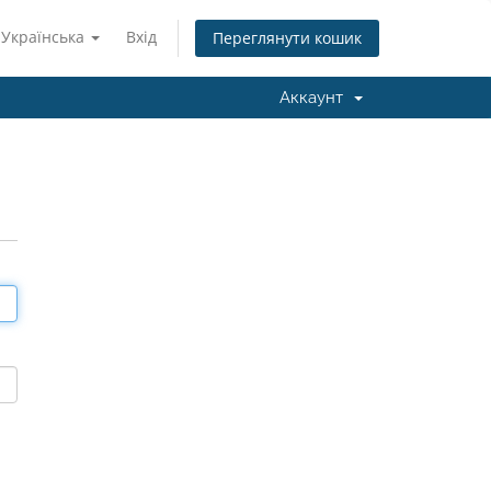
Українська
Вхід
Переглянути кошик
Аккаунт