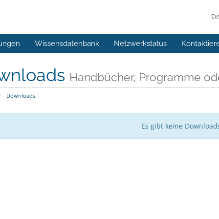
D
ungen
Wissensdatenbank
Netzwerkstatus
Kontaktier
wnloads
Handbücher, Programme ode
Downloads
Es gibt keine Download