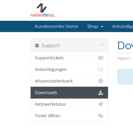
Kundencenter Home
Shop
Ankündig
Do
Support
Supporttickets
Support
Ankündigungen
Wissensdatenbank
Downloads
Netzwerkstatus
Ticket öffnen